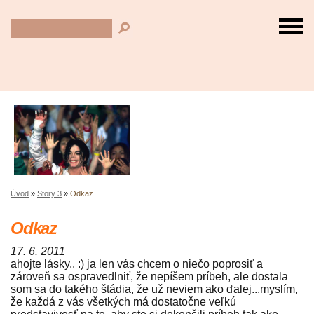
Úvod
»
Story 3
»
Odkaz
Odkaz
17. 6. 2011
ahojte lásky.. :) ja len vás chcem o niečo poprosiť a
zároveň sa ospravedlniť, že nepíšem príbeh, ale dostala
som sa do takého štádia, že už neviem ako ďalej...myslím,
že každá z vás všetkých má dostatočne veľkú