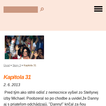
Úvod
»
Story 3
»
Kapitola 31
Kapitola 31
2. 6. 2013
Pred tým ako stihli odísť z nemocnice vyšiel zo Stellynej
izby Michael. Poobzeral so po chodbe a uvidel,že Danny
aj s priateľom odchádzajú. "Danny!" kričal za ňou