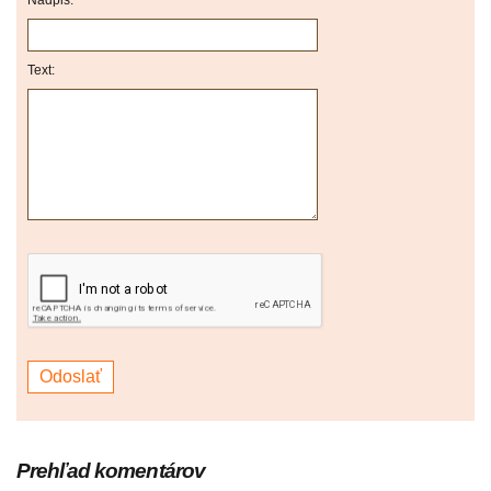
Nadpis:
Text:
Prehľad komentárov