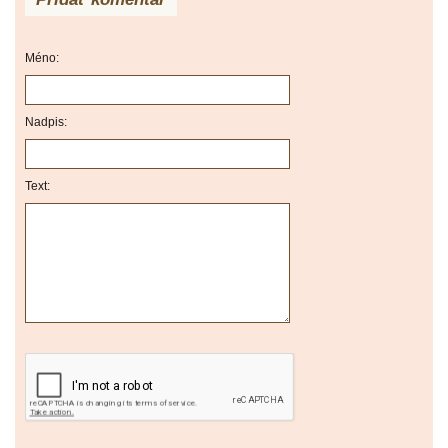
Méno:
Nadpis:
Text: