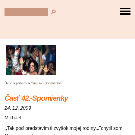
Úvod
»
príbehy
»
Časť 42.-Spomienky
Časť 42.-Spomienky
24. 12. 2009
Michael:
,,Tak poď predstavím ti zvyšok mojej rodiny..."chytil som