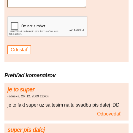
Prehľad komentárov
je to super
(
aduska
,
26. 12. 2009
11:46
)
je to fakt super uz sa tesim na tu svadbu pis dalej :DD
Odpovedať
super pis dalej