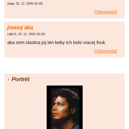
(
baja
,
25. 12. 2009
18:18
)
Odpovedať
jooooj aka
(
ulik15
,
25. 12. 2009
18:18
)
aka som stastna joj len keby ich bolo viacej fnuk
Odpovedať
Portrét