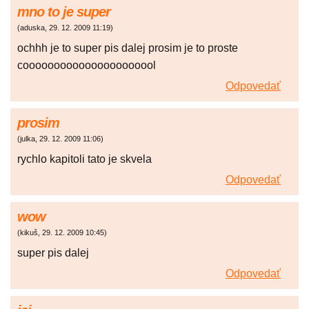
mno to je super
(
aduska
,
29. 12. 2009
11:19
)
ochhh je to super pis dalej prosim je to proste
coooooooooooooooooooool
Odpovedať
prosim
(
julka
,
29. 12. 2009
11:06
)
rychlo kapitoli tato je skvela
Odpovedať
wow
(
kikuš
,
29. 12. 2009
10:45
)
super pis dalej
Odpovedať