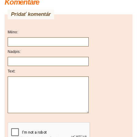
Komentáre
Pridať komentár
Méno:
Nadpis:
Text: