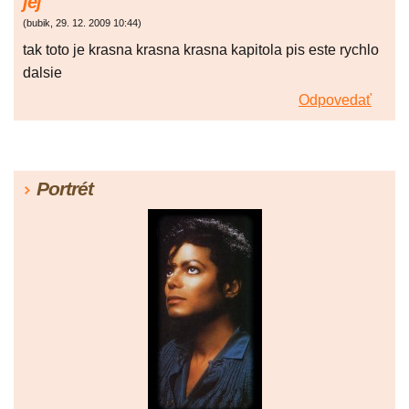
jej
(
bubik
,
29. 12. 2009
10:44
)
tak toto je krasna krasna krasna kapitola pis este rychlo
dalsie
Odpovedať
Portrét