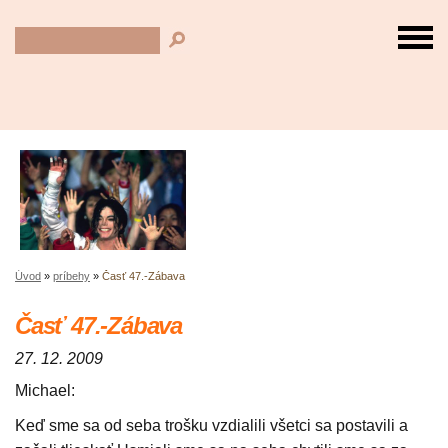
Úvod
»
príbehy
»
Časť 47.-Zábava
Časť 47.-Zábava
27. 12. 2009
Michael:
Keď sme sa od seba trošku vzdialili všetci sa postavili a