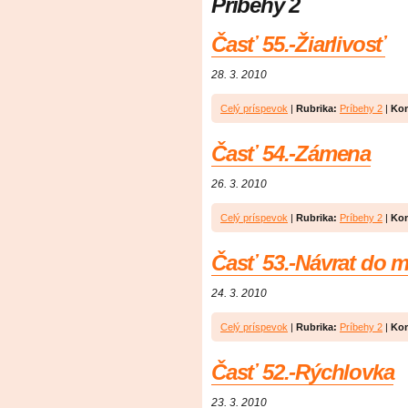
Príbehy 2
Časť 55.-Žiarlivosť
28. 3. 2010
Celý príspevok
|
Rubrika:
Príbehy 2
|
Kom
Časť 54.-Zámena
26. 3. 2010
Celý príspevok
|
Rubrika:
Príbehy 2
|
Kom
Časť 53.-Návrat do m
24. 3. 2010
Celý príspevok
|
Rubrika:
Príbehy 2
|
Kom
Časť 52.-Rýchlovka
23. 3. 2010