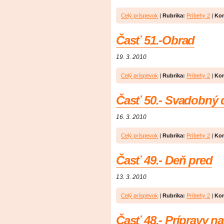
Celý príspevok
|
Rubrika:
Príbehy 2
|
Kom
Časť 51.-Obrad
19. 3. 2010
Celý príspevok
|
Rubrika:
Príbehy 2
|
Kom
Časť 50.- Svadobný 
16. 3. 2010
Celý príspevok
|
Rubrika:
Príbehy 2
|
Kom
Časť 49.- Deň pred
13. 3. 2010
Celý príspevok
|
Rubrika:
Príbehy 2
|
Kom
Časť 48.- Prípravy n