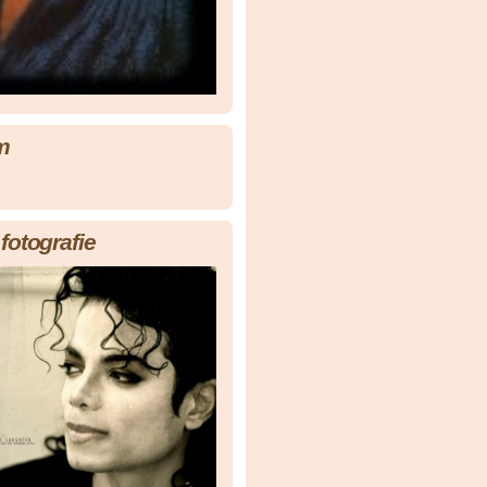
m
fotografie