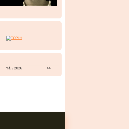
máj / 2026
>>